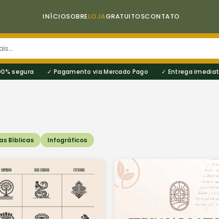
INÍCIO
SOBRE
LOJA
GRATUITOS
CONTATO
00% segura
Pagamento via Mercado Pago
Entrega imediat
s Bíblicas
Infográficos