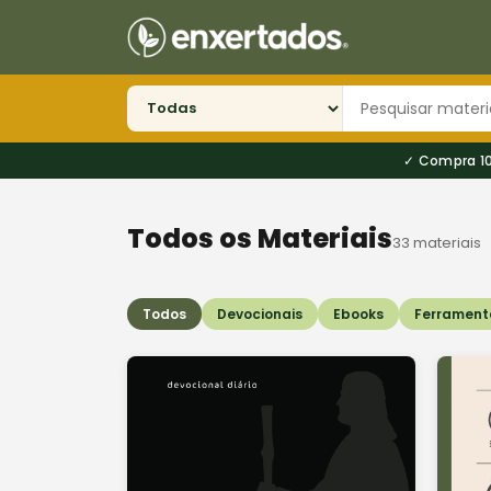
Compra 1
Todos os Materiais
33 materiais
Todos
Devocionais
Ebooks
Ferramenta