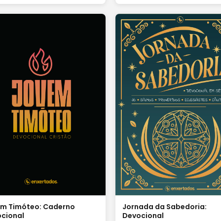
calma, beleza e sentido.
m Timóteo: Caderno
Jornada da Sabedoria:
cional
Devocional