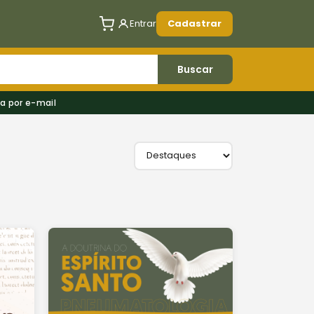
Entrar
Cadastrar
Buscar
a por e-mail