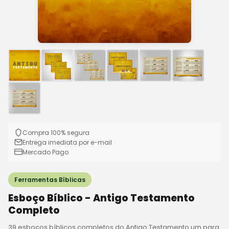
Compra 100% segura
Entrega imediata por e-mail
Mercado Pago
Ferramentas Bíblicas
Esboço Bíblico - Antigo Testamento
Completo
39 esboços bíblicos completos do Antigo Testamento um para