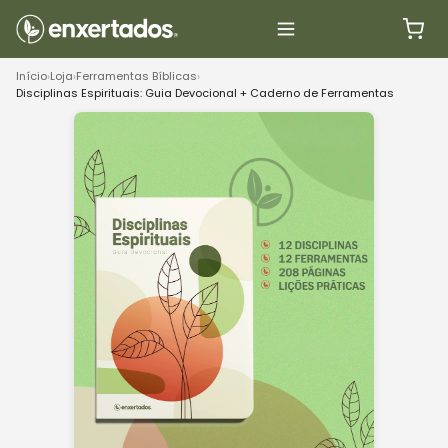
Início
›
Loja
›
Ferramentas Bíblicas
›
Disciplinas Espirituais: Guia Devocional + Caderno de Ferramentas