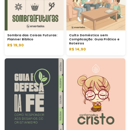
Sombra das Coisas Futuras:
Culto Doméstico sem
Planner Bíblico
Complicação: Guia Prático e
Roteiros
R$ 19,90
R$ 14,90