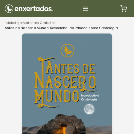
Início
›
Loja
›
Materiais Gratuitos
›
Antes de Nascer o Mundo: Devocional de Páscoa sobre Cristologia