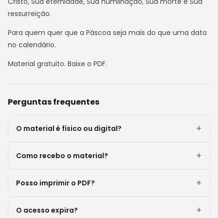
Cristo, Sua eternidade, Sua humilhação, Sua morte e Sua
ressurreição.
Para quem quer que a Páscoa seja mais do que uma data
no calendário.
Material gratuito. Baixe o PDF.
Perguntas frequentes
O material é físico ou digital?
Como recebo o material?
Posso imprimir o PDF?
O acesso expira?