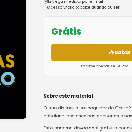
Entrega imediata por e-mail
Acesso vitalício: baixe quando quiser
Grátis
📥 Baixar
Informe apenas seu e-mail
Sobre este material
O que distingue um seguidor de Cristo? 
cotidiano, nas escolhas pequenas e nas
Este caderno devocional gratuito conduz 