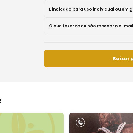
É indicado para uso individual ou em 
O que fazer se eu não receber o e-mai
Baixar 
R