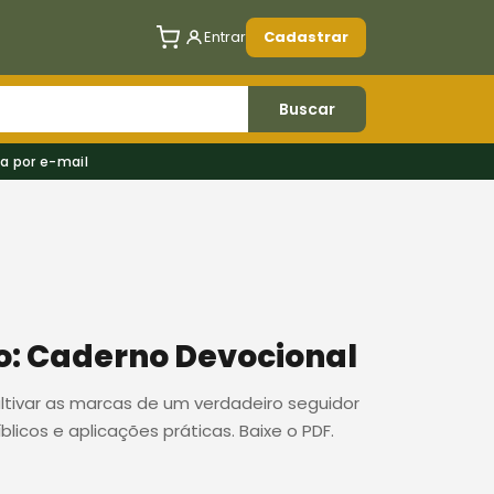
Entrar
Cadastrar
Buscar
a por e-mail
o: Caderno Devocional
cultivar as marcas de um verdadeiro seguidor
íblicos e aplicações práticas. Baixe o PDF.