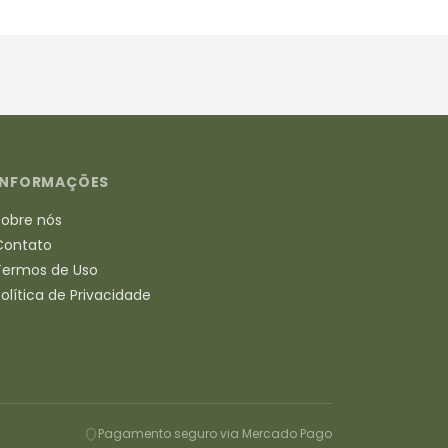
INFORMAÇÕES
Sobre nós
Contato
Termos de Uso
Política de Privacidade
Pagamento seguro via Mercado Pago