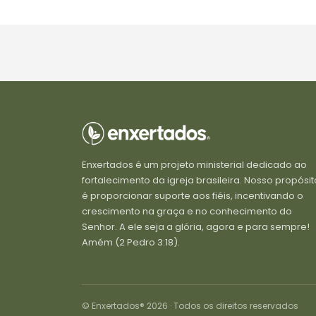
Enxertados é um projeto ministerial dedicado ao
fortalecimento da igreja brasileira. Nosso propósit
é proporcionar suporte aos fiéis, incentivando o
crescimento na graça e no conhecimento do
Senhor. A ele seja a glória, agora e para sempre!
Amém (2 Pedro 3:18).
© Enxertados® 2026 · Todos os direitos reservados