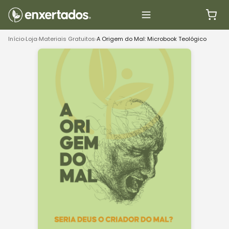
Início
›
Loja
›
Materiais Gratuitos
›
A Origem do Mal: Microbook Teológico