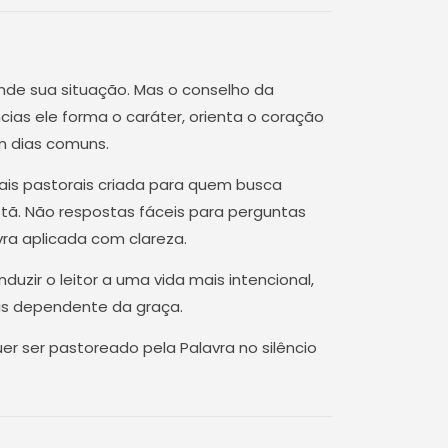
e sua situação. Mas o conselho da
cias ele forma o caráter, orienta o coração
 dias comuns.
is pastorais criada para quem busca
istã. Não respostas fáceis para perguntas
vra aplicada com clareza.
uzir o leitor a uma vida mais intencional,
is dependente da graça.
er ser pastoreado pela Palavra no silêncio