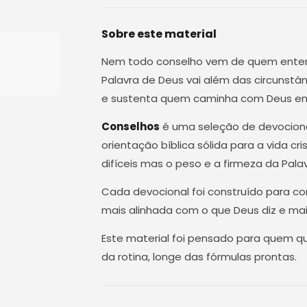
Sobre este material
Nem todo conselho vem de quem entend
Palavra de Deus vai além das circunstân
e sustenta quem caminha com Deus em
Conselhos
é uma seleção de devociona
orientação bíblica sólida para a vida cr
difíceis mas o peso e a firmeza da Pala
Cada devocional foi construído para cond
mais alinhada com o que Deus diz e ma
Este material foi pensado para quem qu
da rotina, longe das fórmulas prontas.