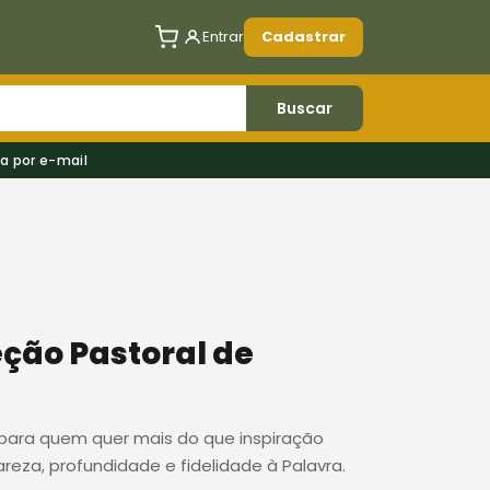
Entrar
Cadastrar
Buscar
a por e-mail
ção Pastoral de
para quem quer mais do que inspiração
reza, profundidade e fidelidade à Palavra.