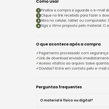
Como usar
Finalize a compra e aguarde o e-mail d
Clique no link recebido para fazer o do
Abra no celular, tablet ou computador. I
Siga o ritmo proposto pelo material. O 
O que acontece após a compra
Pagamento processado com segurança 
Link de download enviado imediatamente
Acesso vitalício ao arquivo: baixe quanta
Dúvidas? Entre em contato pelo e-mail d
Perguntas frequentes
O material é físico ou digital?