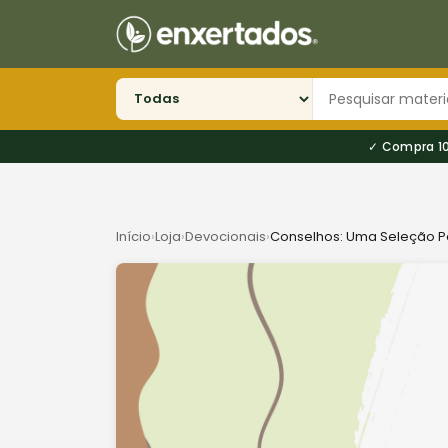
Compra 1
Início
›
Loja
›
Devocionais
›
Conselhos: Uma Seleção Pa