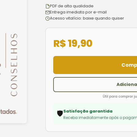
PDF de alta qualidade
Entrega imediata por e-mail
Acesso vitalício: baixe quando quiser
R$ 19,90
Comp
Adiciona
Útil para comprar j
Satisfação garantida
🛡️
Receba imediatamente após o pagam