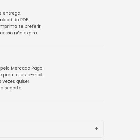
e entrega.
wnload do PDF.
mprima se preferir.
acesso não expira.
pelo Mercado Pago.
 para o seu e-mail.
s vezes quiser.
e suporte.