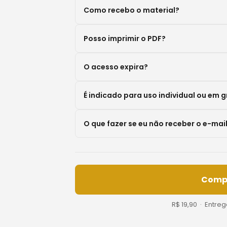
Como recebo o material?
Posso imprimir o PDF?
O acesso expira?
É indicado para uso individual ou em 
O que fazer se eu não receber o e-mai
Comp
R$ 19,90 · Entre