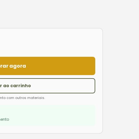
rar agora
r ao carrinho
unto com outros materiais.
ento